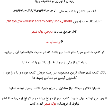
رایگان (تهران) و تخفیف ویژه
1-تماس تلفنی با شماره های 02166403037///02166403046
2-اینستاگرام به آدرس
https://www.instagram.com/Book_shahr/
3-از طریق سایت
دیجی بوک شهر
4-
واتساپ ما
اگر کتاب خاصی مورد نظر شما می باشد که در سایت نتوانستید آن را بیابید
به راحتی از یکی از چهار طریق بالا آن را ثبت کنید
بانک کتاب شهر فعال ترین مجموعه در زمینه فروش کتاب بوده و با دارا بودن
کامترین آرشیو در تمامی زمینه ها
همواره تلاش میکند نیاز مشتری را برای خرید کتاب بسیار کوتاه نماید
اکنون می توانید برای خرید کتاب عبور از دوزخ پرده دوم اثر اچ آر دی‌کاستا نشر
نیلوفر از فروشگاه
بوک شهر
اقدام کنید