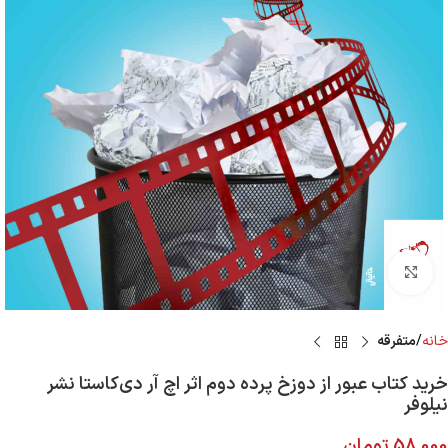
Click to enlarge
خانه
متفرقه
خرید کتاب عبور از دوزخ پرده دوم اثر اچ آر دی‌کاستا نشر
نیلوفر
58,000
تومان