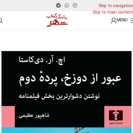
Skip to navigation
Skip to main content
MENU