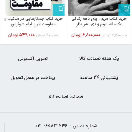
خرید کتاب مریم ، پنج دهه زندگی
خرید کتاب جستارهایی در مدنیت و
عکاسانه مریم زندی نشر نظر
مقاومت اثر ویلیام شوئرمن
نقدفرهنگ
6,800,000
تومان
549,000
تومان
7,500,000
تومان
670,000
تومان
یک هفته ضمانت کالا
تحویل اکسپرس
پشتیبانی 24 ساعته
پرداخت در محل تحویل
ضمانت اصالت کالا
شماره تماس : ۶۵۸۳۱۲۴۶- ۰۲۱