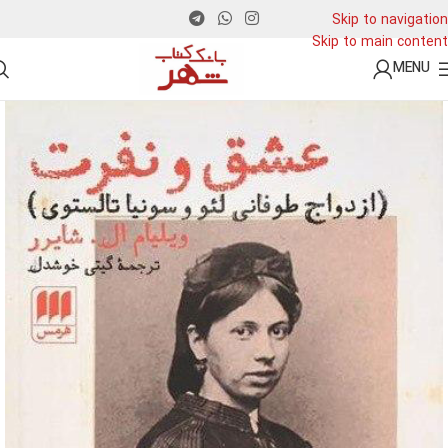
Skip to navigation
Skip to main content
MENU