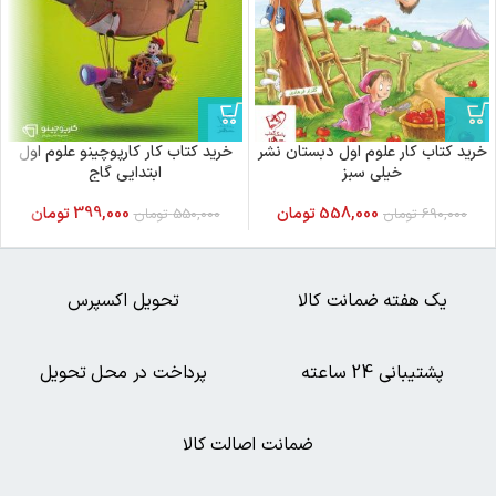
خرید کتاب کار علوم اول دبستان نشر
خرید کتاب کار کارپوچینو علوم اول
خیلی سبز
ابتدایی گاج
558,000
تومان
399,000
تومان
690,000
تومان
550,000
تومان
یک هفته ضمانت کالا
تحویل اکسپرس
پشتیبانی 24 ساعته
پرداخت در محل تحویل
ضمانت اصالت کالا