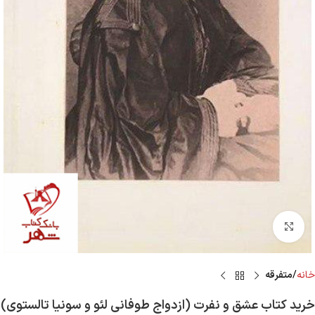
Click to enlarge
خانه
متفرقه
خرید کتاب عشق و نفرت (ازدواج طوفانی لئو و سونیا تالستوی)