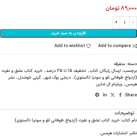
89,000
تومان
افزودن به سبد خرید
Add to wishlist
Add to compare
دسته:
متفرقه
برچسب:
ارسال رايگان کتاب
,
تخفیف 15 تا 25 درصد
,
خرید کتاب عشق و نفرت
(ازدواج طوفانی لئو و سونیا تالستوی)
,
دیجی بوک شهر
,
گیتی خوشدل
,
نشر
هرمس
,
ویلیام ال شایرر
Share:
توضیحات
نام کتاب: خرید کتاب عشق و نفرت (ازدواج طوفانی لئو و سونیا تالستوی)
ناشر: انتشارات هرمس