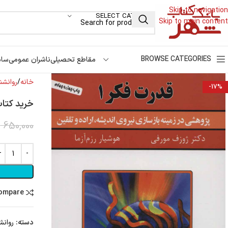
Skip to navigation
SELECT CATEGORY
Skip to main content
BROWSE CATEGORIES
مقاطع تحصیلی
ناشران عمومی
سام
خانه
روانشن
-17%
خرید کتاب قدرت فکر 1 
650,000
ت
compare
دسته:
روانش