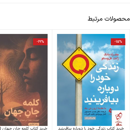
محصولات مرتبط
-19%
-15%
خرید کتاب زندگی خود را دوباره بیافرینید
خرید کتاب کلمه جان جهان (