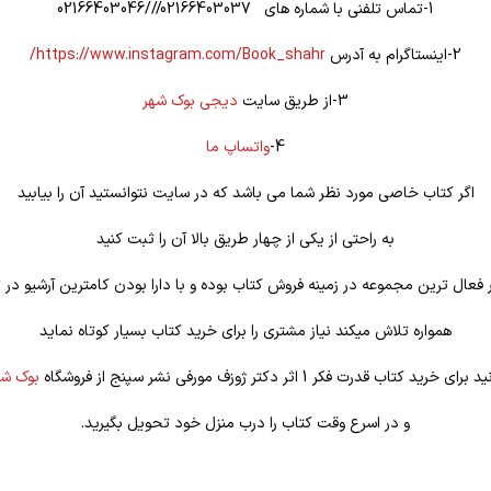
1-تماس تلفنی با شماره های 02166403037///02166403046
2-اینستاگرام به آدرس
https://www.instagram.com/Book_shahr/
3-از طریق سایت
دیجی بوک شهر
4-
واتساپ ما
اگر کتاب خاصی مورد نظر شما می باشد که در سایت نتوانستید آن را بیابید
به راحتی از یکی از چهار طریق بالا آن را ثبت کنید
فعال ترین مجموعه در زمینه فروش کتاب بوده و با دارا بودن کامترین آرشیو در ت
همواره تلاش میکند نیاز مشتری را برای خرید کتاب بسیار کوتاه نماید
 کتاب قدرت فکر 1 اثر دکتر ژوزف مورفی نشر سپنج از فروشگاه
بوک شه
و در اسرع وقت کتاب را درب منزل خود تحویل بگیرید.