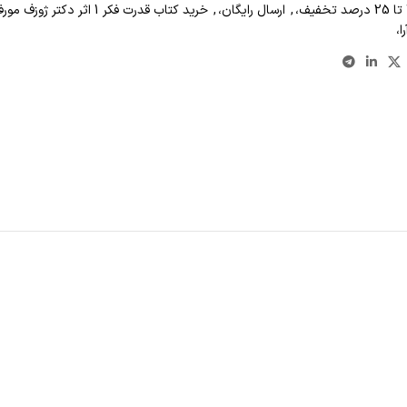
,
ارسال رایگان،
,
خرید کتاب قدرت فکر 1 اثر دکتر ژوزف مورفی نشر سپنج ،
ا،