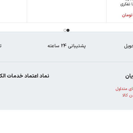
 تفکری
تومان
ویل
پشتیبانی 24 ساعته
ت
ان
نماد اعتماد خدمات الک
ی متداول
ن کالا