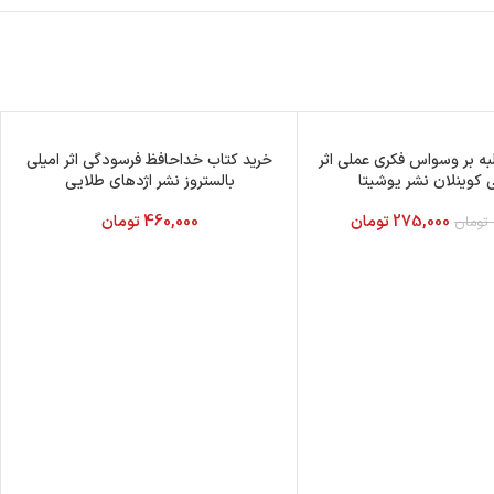
به بر وسواس فکری عملی اثر
خرید کتاب خداحافظ فرسودگی اثر امیلی
ی کوینلان نشر یوشیتا
بالستروز نشر اژدهای طلایی
275,000
تومان
460,000
تومان
تومان