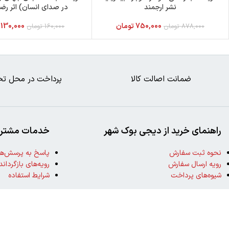
نشر ارجمند
در صدای انسان) اثر رضا
750,000
تومان
130,000
878,000
تومان
160,000
تومان
ضمانت اصالت کالا
پرداخت در محل تح
راهنمای خرید از دیجی بوک شهر
خدمات مشتری
نحوه ثبت سفارش
پاسخ به پرسش‌ها
رویه ارسال سفارش
رویه‌های بازگرداند
شیوه‌های پرداخت
شرایط استفاده