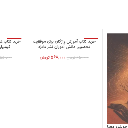
-13%
خرید کتاب آموزش واژگان برای موفقیت
-50%
خرید کتاب غل
تحصیلی دانش آموزان نشر دانژه
کیمبرل
568,000
تومان
650,000
تومان
550,000
جوینده معنا