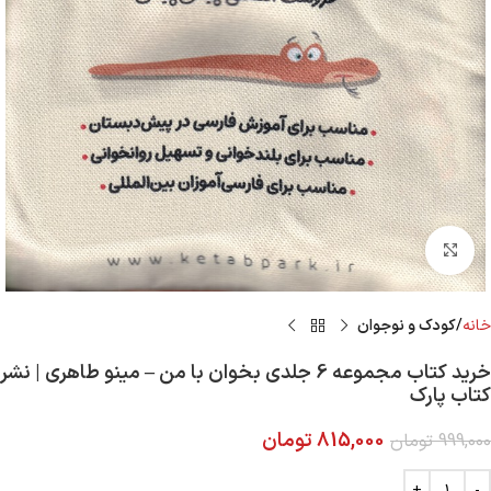
Click to enlarge
خانه
کودک و نوجوان
خرید کتاب مجموعه 6 جلدی بخوان با من – مینو طاهری | نشر
کتاب پارک
815,000
تومان
999,000
تومان