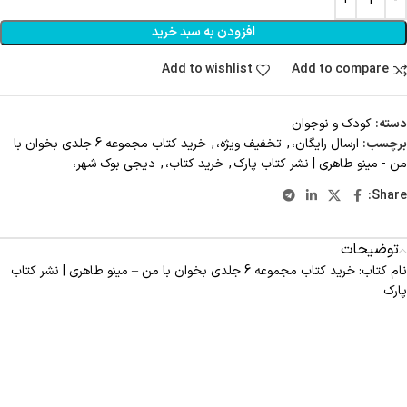
افزودن به سبد خرید
Add to wishlist
Add to compare
دسته:
کودک و نوجوان
برچسب:
ارسال رایگان،
,
تخفیف ویژه،
,
خرید کتاب مجموعه 6 جلدی بخوان با
من - مینو طاهری | نشر کتاب پارک
,
خرید کتاب،
,
دیجی بوک شهر،
Share:
توضیحات
نام کتاب: خرید کتاب مجموعه 6 جلدی بخوان با من – مینو طاهری | نشر کتاب
پارک