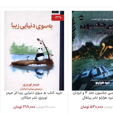
-22%
خرید کتاب پرسی جکسون جلد 4 و ایزدان
خرید کتاب به سوی دنیایی زیبا اثر جیمز
برد هزارتو نشر پرتقال
نوربری نشر میلکان
530,000
تومان
318,000
تومان
تومان
410,000
تومان