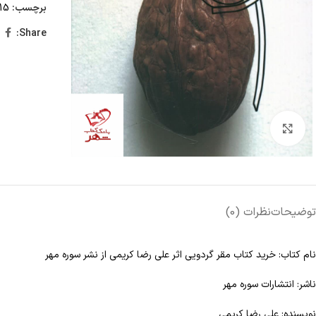
برچسب:
15 تا 25 درصد تخفیف،
Share:
Click to enlarge
توضیحات
نظرات (0)
نام کتاب: خرید کتاب مقر گردویی اثر علی رضا کریمی از نشر سوره مهر
ناشر: انتشارات سوره مهر
نویسنده: علی رضا کریمی