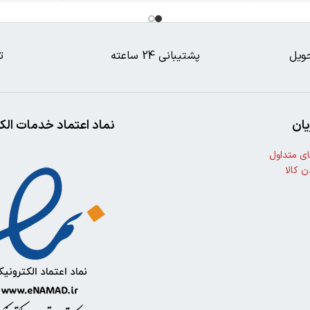
ویل
پشتیبانی 24 ساعته
ت
ان
نماد اعتماد خدمات الک
ی متداول
ن کالا