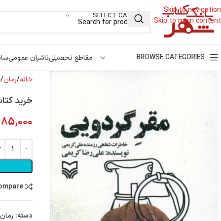
Skip to navigation
SELECT CATEGORY
Skip to main content
BROWSE CATEGORIES
مقاطع تحصیلی
ناشران عمومی
سام
خانه
رمان
خ
خرید کتاب
185,000
compare
دسته:
رمان