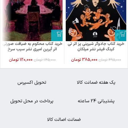
خرید کتاب جادوگر شیرینی پز اثر تی
خرید کتاب محکوم به ضیافت صورتی
کینگ فیشر نشر میلکان
اثر آیرین امیری نشر سیب سرخ
385,000
تومان
120,000
تومان
495,000
تومان
145,000
تومان
یک هفته ضمانت کالا
تحویل اکسپرس
پشتیبانی 24 ساعته
پرداخت در محل تحویل
ضمانت اصالت کالا