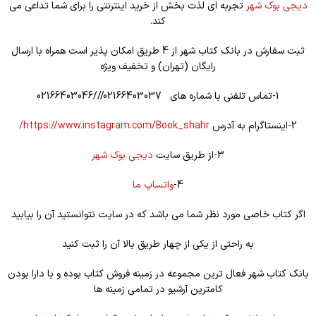
دیجی بوک شهر
تجربه ای لذت بخش از خرید اینترنتی را برای شما تداعی می
کند.
ثبت سفارش در بانک کتاب شهر از 4 طریق امکان پذیر است همراه با ارسال
رایگان (تهران) و تخفیف ویژه
1-تماس تلفنی با شماره های 02166403037///02166403046
2-اینستاگرام به آدرس
https://www.instagram.com/Book_shahr/
3-از طریق سایت
دیجی بوک شهر
4-
واتساپ ما
اگر کتاب خاصی مورد نظر شما می باشد که در سایت نتوانستید آن را بیابید
به راحتی از یکی از چهار طریق بالا آن را ثبت کنید
بانک کتاب شهر فعال ترین مجموعه در زمینه فروش کتاب بوده و با دارا بودن
کامترین آرشیو در تمامی زمینه ها