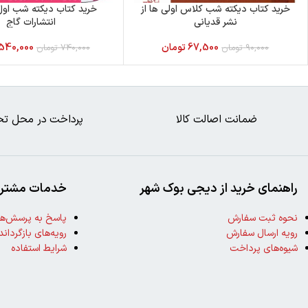
خرید کتاب دیکته شب کلاس اولی ها از
خرید کتاب دیکته شب اول 
نشر قدیانی
انتشارات گاج
67,500
تومان
540,000
90,000
تومان
740,000
تومان
ضمانت اصالت کالا
پرداخت در محل تح
راهنمای خرید از دیجی بوک شهر
خدمات مشتری
نحوه ثبت سفارش
پاسخ به پرسش‌ها
رویه ارسال سفارش
رویه‌های بازگرداند
شیوه‌های پرداخت
شرایط استفاده