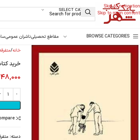
Skip to navigation
SELECT CATEGORY
Skip to main content
BROWSE CATEGORIES
مقاطع تحصیلی
ناشران عمومی
سام
خانه
متفرقه
خرید کتاب
48,000
compare
دسته:
متفرق