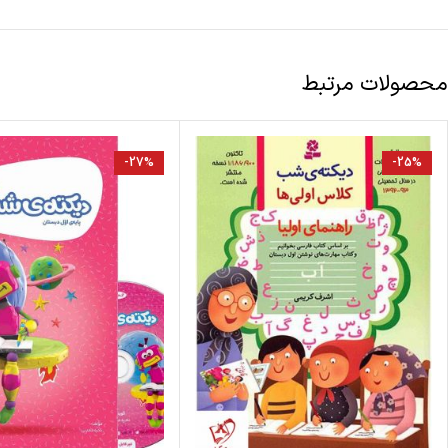
محصولات مرتبط
-27%
-25%