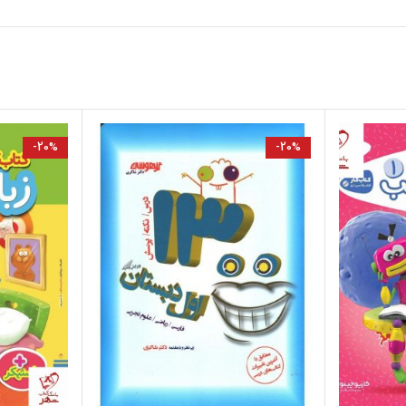
-20%
-20%