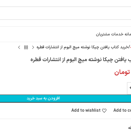
انه خدمات مشتریان
خرید کتاب يافتن چيکا نوشته میچ البوم از انتشارات قطره
 يافتن چيکا نوشته میچ البوم از انتشارات قطره
تومان
افزودن به سبد خرید
Add to wishlist
Add to 
ه