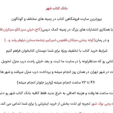
بانک کتاب شهر
بروزترین سایت فروشگاهی کتاب در زمینه های مختلف و گوناگون
 با همکاری انتشارات های بزرگ در زمینه کمک درسی
(گاج،خیلی سبز،الگو،مبتکران،ق
و در رمان
(کوله
پشتی،میلکان،ققنوس،امیرکبیر،چشمه،سخن،نیلوفر،رشد و…)
شرایط خرید کتاب با تخفیف ویژه برای شما دوستان کتابخوان فراهم کنیم
تابی رو که مدنظرتونه را در سایت ما ثبت، و بعد خیلی راحت درب منزل تحویل ب
 در شهر تهران در همان روز انجام میشه و پرداخت درب منزل میباشد و شهر ها
48 تا 72 ساعت انجام میشه (واریز جلوتر انجام میشه)
ت ساعت ها وقت و هزینه اضافی به خرج بدید فقط کافیه بانک کتاب شهر رو دنبا
یجی بوک شهر
تجربه ای لذت بخش از خرید اینترنتی را برای شما تداعی می کند.