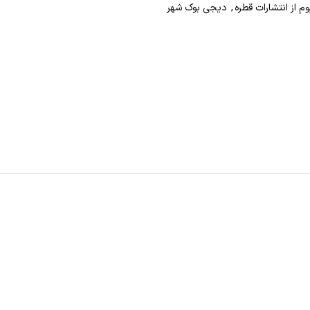
م از انتشارات قطره
,
دیجی بوک شهر