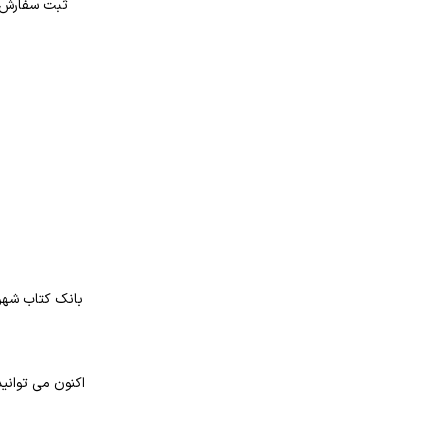
ثبت سفارش در بانک کتاب شهر از 4 طر
بانک کتاب شهر 
اکنون می توانید