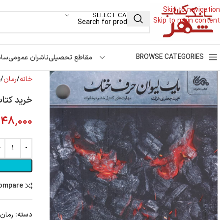
Skip to navigation
SELECT CATEGORY
Skip to main content
BROWSE CATEGORIES
مقاطع تحصیلی
ناشران عمومی
سام
خانه
رمان
خ
خرید کتا
48,000
compare
دسته:
رمان