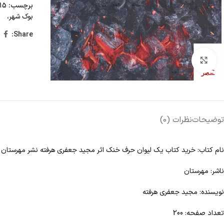
برچسب:
15 تا 25 درصد تخفیف،
بوک شهر،
Share:
Click to enlarge
توضیحات
نظرات (0)
نام کتاب: خرید کتاب يک ليوان حرف خنک اثر مجيد جعفری هرفته نشر مهرستان
ناشر: مهرستان
نویسنده: مجيد جعفری هرفته
تعداد صفحه: 200