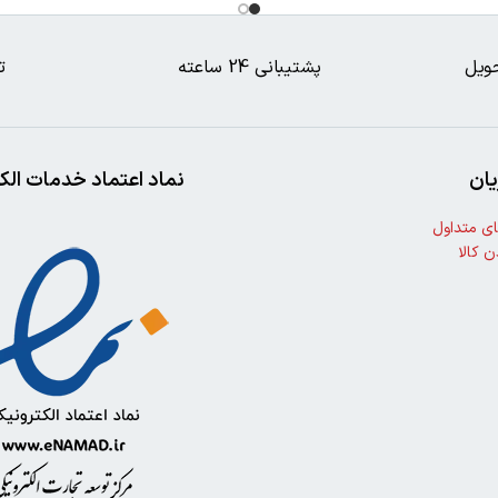
ویل
پشتیبانی 24 ساعته
ت
ان
نماد اعتماد خدمات الک
ی متداول
ن کالا