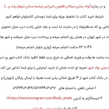
و در رمان
(کوله
پشتی،میلکان،ققنوس،امیرکبیر،چشمه،سخن،نیلوفر،رشد و…)
شرایط خرید کتاب با تخفیف ویژه برای شما دوستان کتابخوان فراهم کنیم
تابی رو که مدنظرتونه را در سایت ما ثبت، و بعد خیلی راحت درب منزل تحویل ب
 در شهر تهران در همان روز انجام میشه و پرداخت درب منزل میباشد و شهر ها
48 تا 72 ساعت انجام میشه (واریز جلوتر انجام میشه)
ت ساعت ها وقت و هزینه اضافی به خرج بدید فقط کافیه بانک کتاب شهر رو دنبا
یجی بوک شهر
تجربه ای لذت بخش از خرید اینترنتی را برای شما تداعی می کند.
یق امکان پذیر است همراه با ارسال رایگان (تهران) و تخفیف ویژه
1-تماس تلفنی با شماره های 02166403037///02166403046
2-اینستاگرام به آدرس
https://www.instagram.com/Book_shahr/
3-از طریق سایت
دیجی بوک شهر