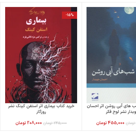
-15%
ب های آبی روشن اثر احسان
خرید کتاب بیماری اثر استفن کینگ نشر
بدار نشر لوح فکر
روزگار
455,000
تومان
208,000
تومان
تومان
245,000
تومان