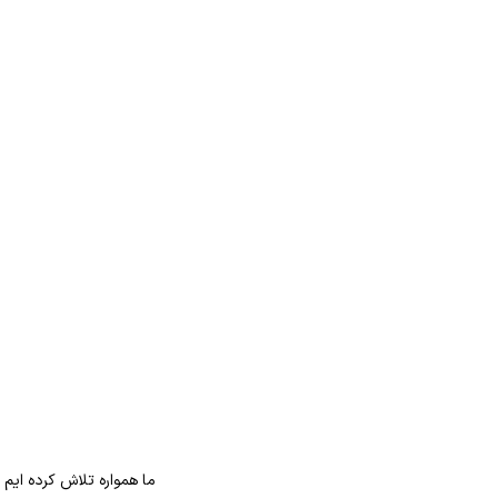
ما همواره تلاش کرده ایم