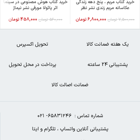
نویسنده: ماریانا یراسیموس
مترجم: ندا خوشقانی
بانک کتاب شهر
بروزترین سایت فروشگاهی کتاب در زمینه های مختلف و گوناگون