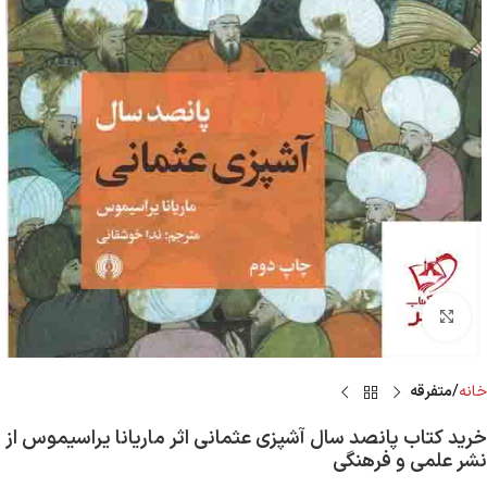
Click to enlarge
خانه
متفرقه
خرید کتاب پانصد سال آشپزی عثمانی اثر ماریانا یراسیموس از
نشر علمی و فرهنگی