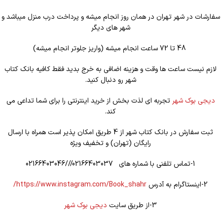
سفارشات در شهر تهران در همان روز انجام میشه و پرداخت درب منزل میباشد و
شهر های دیگر
48 تا 72 ساعت انجام میشه (واریز جلوتر انجام میشه)
لازم نیست ساعت ها وقت و هزینه اضافی به خرج بدید فقط کافیه بانک کتاب
شهر رو دنبال کنید.
دیجی بوک شهر
تجربه ای لذت بخش از خرید اینترنتی را برای شما تداعی می
کند.
ثبت سفارش در بانک کتاب شهر از 4 طریق امکان پذیر است همراه با ارسال
رایگان (تهران) و تخفیف ویژه
1-تماس تلفنی با شماره های 02166403037///02166403046
2-اینستاگرام به آدرس
https://www.instagram.com/Book_shahr/
3-از طریق سایت
دیجی بوک شهر