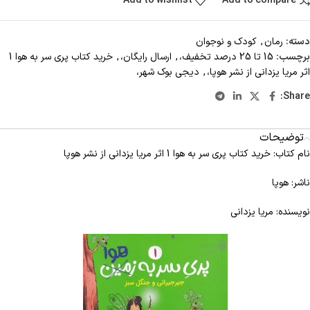
Add to wishlist
Add to compare
دسته:
رمان
,
کودک و نوجوان
برچسب:
15 تا 25 درصد تخفیف،
,
ارسال رایگان،
,
خرید کتاب پری سر به هوا 1
اثر مریا یزدانی از نشر هوپا،
,
دیجی بوک شهر،
Share:
توضیحات
نام کتاب: خرید کتاب پری سر به هوا 1 اثر مریا یزدانی از نشر هوپا
ناشر: هوپا
نویسنده: مریا یزدانی