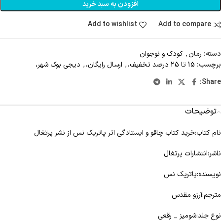
افزودن به سبد خرید
Add to wishlist
Add to compare
دسته:
رمان
,
کودک و نوجوان
برچسب:
15 تا 25 درصد تخفیف،
,
ارسال رایگان،
,
دیجی بوک شهر،
Share:
توضیحات
نام کتاب:خرید کتاب چاقو و ایستادگی اثر پاتریک نس از نشر پرتغال
ناشر:انتشارات پرتغال
نویسنده:پاتریک نس
مترجم:آرزو مقدس
نوع جلد:شومیز _ رقعی