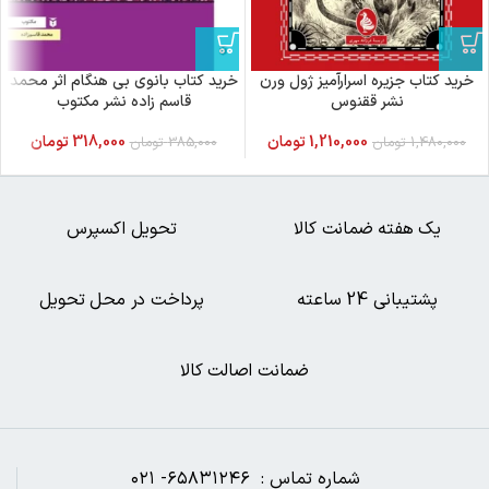
خرید کتاب جزیره اسرارآمیز ژول ورن
خرید کتاب بانوی بی هنگام اثر محمد
نشر ققنوس
قاسم زاده نشر مکتوب
1,210,000
تومان
318,000
تومان
1,480,000
تومان
385,000
تومان
یک هفته ضمانت کالا
تحویل اکسپرس
پشتیبانی 24 ساعته
پرداخت در محل تحویل
ضمانت اصالت کالا
شماره تماس : ۶۵۸۳۱۲۴۶- ۰۲۱