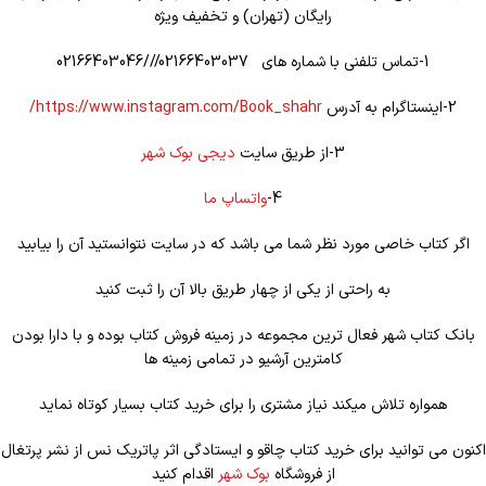
رایگان (تهران) و تخفیف ویژه
1-تماس تلفنی با شماره های 02166403037///02166403046
2-اینستاگرام به آدرس
https://www.instagram.com/Book_shahr/
3-از طریق سایت
دیجی بوک شهر
4-
واتساپ ما
اگر کتاب خاصی مورد نظر شما می باشد که در سایت نتوانستید آن را بیابید
به راحتی از یکی از چهار طریق بالا آن را ثبت کنید
بانک کتاب شهر فعال ترین مجموعه در زمینه فروش کتاب بوده و با دارا بودن
کامترین آرشیو در تمامی زمینه ها
همواره تلاش میکند نیاز مشتری را برای خرید کتاب بسیار کوتاه نماید
اکنون می توانید برای خرید کتاب چاقو و ایستادگی اثر پاتریک نس از نشر پرتغال
از فروشگاه
بوک شهر
اقدام کنید