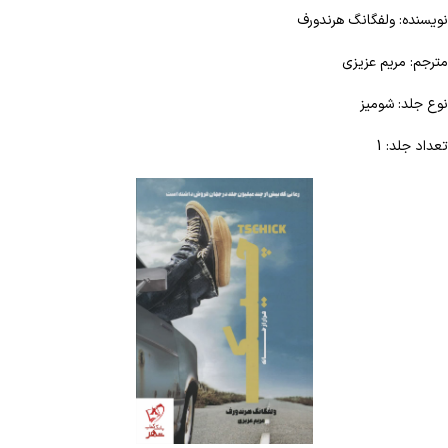
نویسنده: ولفگانگ هرندورف
مترجم: مریم عزیزی
نوع جلد: شومیز
تعداد جلد: 1