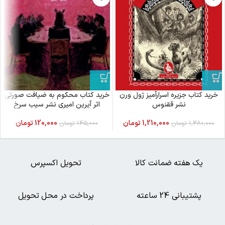
خرید کتاب جزیره اسرارآمیز ژول ورن
خرید کتاب محکوم به ضیافت صورتی
نشر ققنوس
اثر آیرین امیری نشر سیب سرخ
1,210,000
تومان
120,000
تومان
1,480,000
تومان
145,000
تومان
یک هفته ضمانت کالا
تحویل اکسپرس
پشتیبانی 24 ساعته
پرداخت در محل تحویل