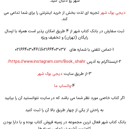
شهر رو دنبال کنید.
دیجی بوک شهر
تجربه ای لذت بخش از خرید اینترنتی را برای شما تداعی می
کند.
ثبت سفارش در بانک کتاب شهر از 4 طریق امکان پذیر است همراه با ارسال
رایگان (تهران) و تخفیف ویژه
1-تماس تلفنی با شماره های 02166403037///02166403046
2-اینستاگرام به آدرس
https://www.instagram.com/Book_shahr/
3-از طریق سایت
دیجی بوک شهر
4-
واتساپ ما
اگر کتاب خاصی مورد نظر شما می باشد که در سایت نتوانستید آن را بیابید
به راحتی از یکی از چهار طریق بالا آن را ثبت کنید
بانک کتاب شهر فعال ترین مجموعه در زمینه فروش کتاب بوده و با دارا بودن
کامترین آرشیو در تمامی زمینه ها