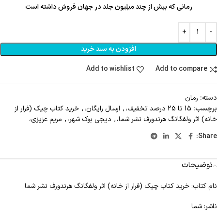
رمانی که بیش از چند میلیون جلد در جهان فروش داشته است
افزودن به سبد خرید
Add to wishlist
Add to compare
دسته:
رمان
برچسب:
15 تا 25 درصد تخفیف،
,
ارسال رایگان،
,
خرید کتاب چیک (فرار از
خانه) اثر ولفگانگ هرندورف نشر شما،
,
دیجی بوک شهر،
,
مریم عزیزی،
Share:
توضیحات
نام کتاب: خرید کتاب چیک (فرار از خانه) اثر ولفگانگ هرندورف نشر شما
ناشر: شما