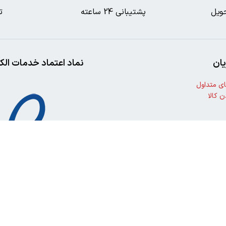
ویل
پشتیبانی 24 ساعته
ت
ان
نماد اعتماد خدمات الک
ی متداول
ن کالا