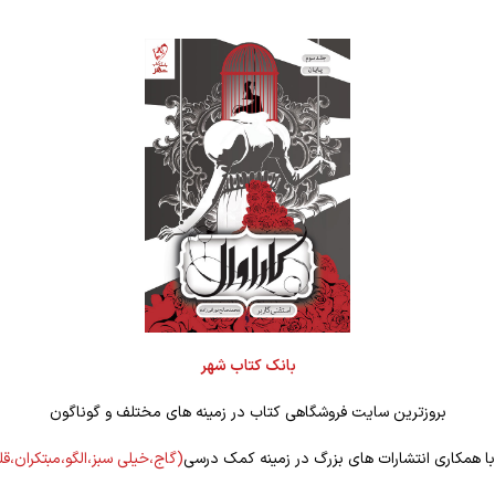
بانک کتاب شهر
بروزترین سایت فروشگاهی کتاب در زمینه های مختلف و گوناگون
 با همکاری انتشارات های بزرگ در زمینه کمک درسی
(گاج،خیلی سبز،الگو،مبتکران،ق