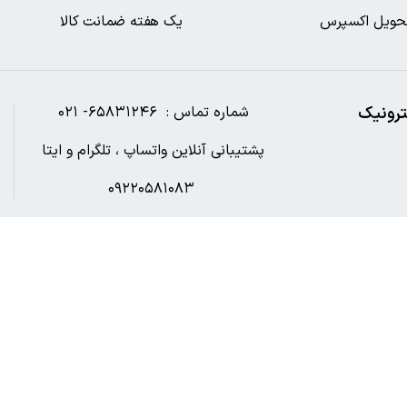
حویل اکسپرس
یک هفته ضمانت کالا
ترونیک
شماره تماس : ۶۵۸۳۱۲۴۶- ۰۲۱
پشتیبانی آنلاین واتساپ ، تلگرام و ایتا
۰۹۲۲۰۵۸۱۰۸۳
آدرس ایمیل : Digibookshahr@gmail.com