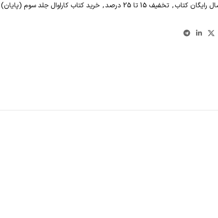
ال رايگان کتاب
,
تخفیف 15 تا 25 درصد
,
خرید کتاب کاراوال جلد سوم (پایان) ن