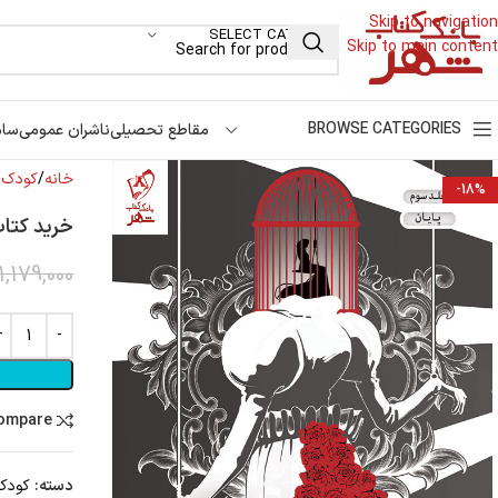
Skip to navigation
SELECT CATEGORY
Skip to main content
BROWSE CATEGORIES
مقاطع تحصیلی
ناشران عمومی
سام
خانه
کودک و
-18%
خرید کتاب
1,179,000
compare
دسته:
کودک 