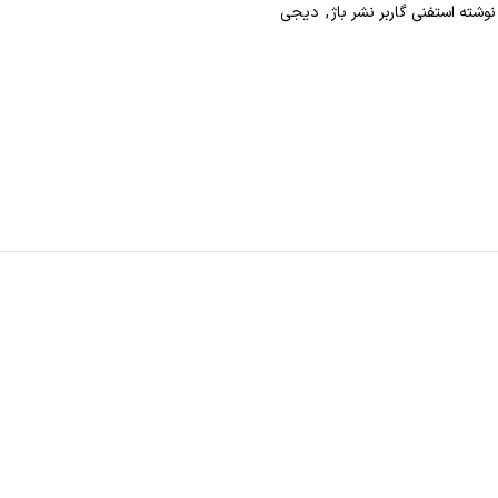
وشته استفنی گاربر نشر باژ
,
دیجی