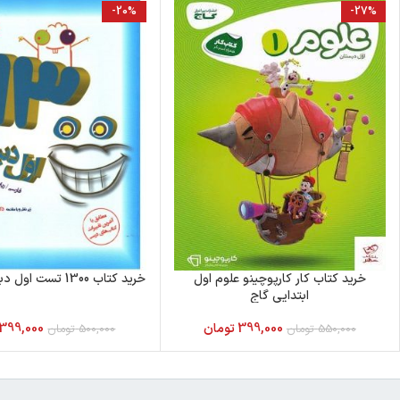
-20%
-27%
خرید کتاب کار کارپوچینو علوم اول
خرید کتاب 1300 تست اول دبستان شاکری
ابتدایی گاج
399,000
تومان
399,000
550,000
تومان
500,000
تومان