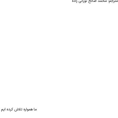
مترجم: محمد صالح نورانی زاده
ما همواره تلاش کرده ایم