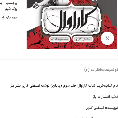
برچسب:
ارس
بوک شهر
Share:
Click to enlarge
توضیحات
نظرات (0)
نام کتاب:خرید کتاب کاراوال جلد سوم (پایان) نوشته استفنی گاربر نشر باژ
ناشر: انتشارات باژ
نویسنده: استفنی گاربر