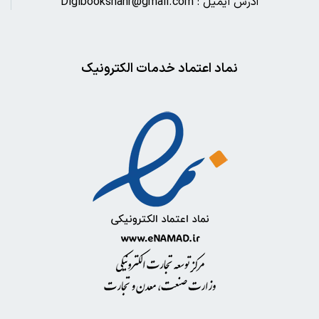
آدرس ایمیل : Digibookshahr@gmail.com
نماد اعتماد خدمات الکترونیک