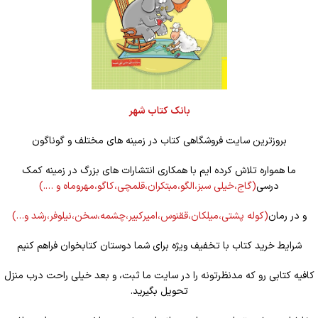
بانک کتاب شهر
بروزترین سایت فروشگاهی کتاب در زمینه های مختلف و گوناگون
ما همواره تلاش کرده ایم با همکاری انتشارات های بزرگ در زمینه کمک
درسی
(گاج،خیلی سبز،الگو،مبتکران،قلمچی،کاگو،مهروماه و ….)
و در رمان
(کوله
پشتی،میلکان،ققنوس،امیرکبیر،چشمه،سخن،نیلوفر،رشد و…)
شرایط خرید کتاب با تخفیف ویژه برای شما دوستان کتابخوان فراهم کنیم
کافیه کتابی رو که مدنظرتونه را در سایت ما ثبت، و بعد خیلی راحت درب منزل
تحویل بگیرید.