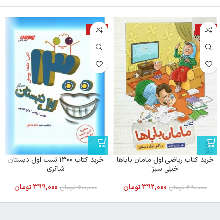
-20%
-20%
خرید کتاب ریاضی اول مامان باباها
خرید کتاب 1300 تست اول دبستان
خیلی سبز
شاکری
392,000
تومان
399,000
تومان
490,000
تومان
500,000
تومان