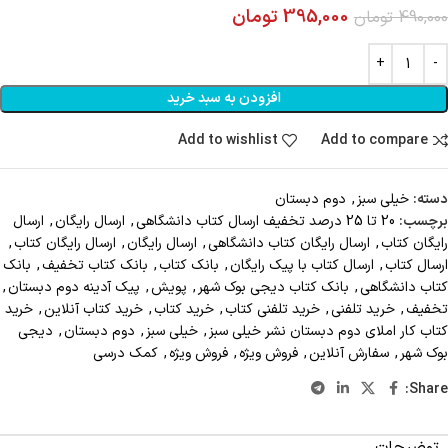
395,000
تومان
490,000
تومان
افزودن به سبد خرید
Add to wishlist
Add to compare
دسته:
خیلی سبز
,
دوم دبستان
برچسب:
20 تا 25 درصد تخفيف ارسال کتاب دانشگاهی
,
ارسال رايگان
,
ارسال
رايگان کتاب
,
ارسال رايگان کتاب دانشگاهي
,
ارسال رایگان
,
ارسال رایگان کتاب
,
ارسال کتاب
,
ارسال کتاب با پيک رايگان
,
بانک کتاب
,
بانک کتاب تخفيف
,
بانک
کتاب دانشگاهی
,
بانک کتاب دیجی بوک شهر
,
پویش
,
پیک آدینه دوم دبستان
,
تخفیف
,
خريد تلفني
,
خرید تلفنی کتاب
,
خرید کتاب
,
خرید کتاب آنلاین
,
خرید
کتاب کار املای دوم دبستان نشر خیلی سبز
,
خیلی سبز
,
دوم دبستان
,
دیجی
بوک شهر
,
سفارش آنلاين
,
فروش ويژه
,
فروش ویژه
,
کمک درسی
Share: