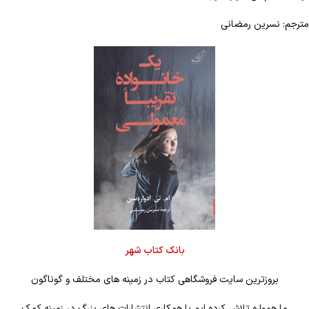
مترجم: نسرین رمضانی
بانک کتاب شهر
بروزترین سایت فروشگاهی کتاب در زمینه های مختلف و گوناگون
ما همواره تلاش کرده ایم با همکاری انتشارات های بزرگ در زمینه کمک