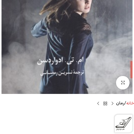
Click to enlarge
خانه
رمان