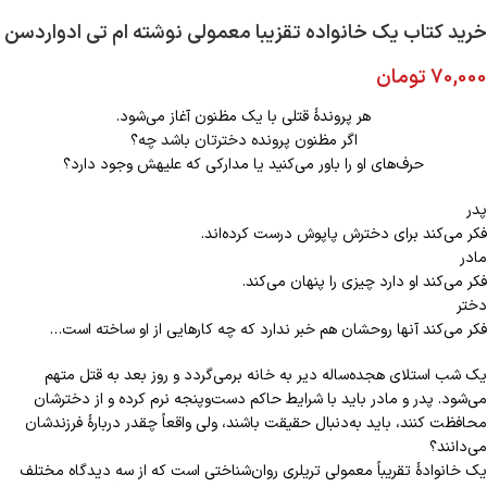
خرید کتاب یک خانواده تقزیبا معمولی نوشته ام تی ادواردسن
70,000
تومان
هر پروندۀ قتلی با یک مظنون آغاز می‌شود.
اگر مظنون پرونده دخترتان باشد چه؟
حرف‌های او را باور می‌کنید یا مدارکی که علیهش وجود دارد؟
پدر
فکر می‌کند برای دخترش پاپوش درست کرده‌اند.
مادر
فکر می‌کند او دارد چیزی را پنهان می‌کند.
دختر
فکر می‌کند آنها روحشان هم خبر ندارد که چه کارهایی از او ساخته است…
یک شب استلای هجده‌ساله دیر به خانه برمی‌گردد و روز بعد به قتل متهم
می‌شود. پدر و مادر باید با شرایط حاکم دست‌‌وپنجه نرم کرده و از دخترشان
محافظت کنند، باید به‌دنبال حقیقت باشند، ولی واقعاً چقدر دربارۀ فرزندشان
می‌دانند؟
یک خانوادۀ تقریباً معمولی تریلری روان‌شناختی است که از سه دیدگاه مختلف