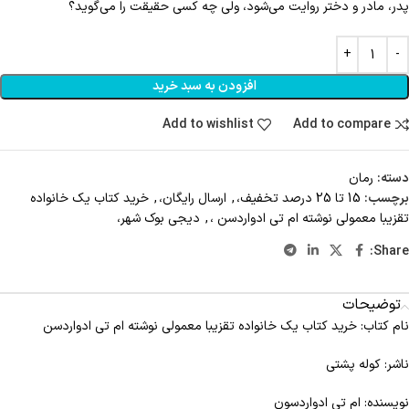
پدر، مادر و دختر روایت می‌شود، ولی چه کسی حقیقت را می‌گوید؟
افزودن به سبد خرید
Add to wishlist
Add to compare
دسته:
رمان
برچسب:
15 تا 25 درصد تخفیف،
,
ارسال رایگان،
,
خرید کتاب یک خانواده
تقزیبا معمولی نوشته ام تی ادواردسن ،
,
دیجی بوک شهر،
Share:
توضیحات
نام کتاب: خرید کتاب یک خانواده تقزیبا معمولی نوشته ام تی ادواردسن
ناشر: کوله پشتی
نویسنده: ام تی ادواردسون