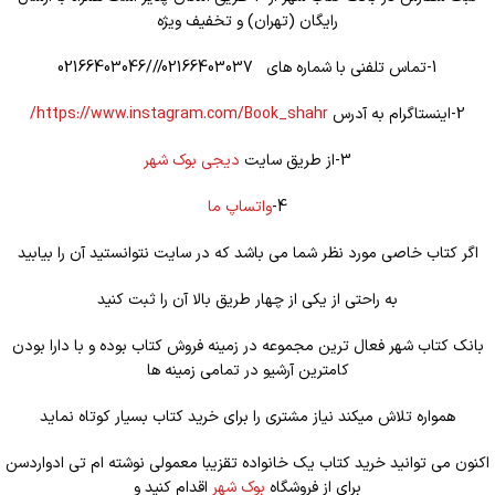
رایگان (تهران) و تخفیف ویژه
1-تماس تلفنی با شماره های 02166403037///02166403046
2-اینستاگرام به آدرس
https://www.instagram.com/Book_shahr/
3-از طریق سایت
دیجی بوک شهر
4-
واتساپ ما
اگر کتاب خاصی مورد نظر شما می باشد که در سایت نتوانستید آن را بیابید
به راحتی از یکی از چهار طریق بالا آن را ثبت کنید
بانک کتاب شهر فعال ترین مجموعه در زمینه فروش کتاب بوده و با دارا بودن
کامترین آرشیو در تمامی زمینه ها
همواره تلاش میکند نیاز مشتری را برای خرید کتاب بسیار کوتاه نماید
اکنون می توانید خرید کتاب یک خانواده تقزیبا معمولی نوشته ام تی ادواردسن
برای از فروشگاه
بوک شهر
اقدام کنید و