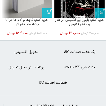
خرید کتاب بارون پیر انگلیسی اثر کلارا
خرید کتاب گاوها و آدم ها اثر آنا
ریو نشر ققنوس
پائولا مایا نشر گره
310,000
تومان
153,000
تومان
380,000
تومان
185,000
تومان
یک هفته ضمانت کالا
تحویل اکسپرس
پشتیبانی 24 ساعته
پرداخت در محل تحویل
ضمانت اصالت کالا